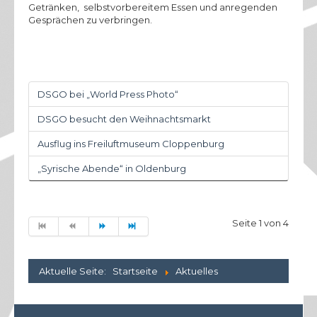
Getränken, selbstvorbereitem Essen und anregenden
Gesprächen zu verbringen.
DSGO bei „World Press Photo“
DSGO besucht den Weihnachtsmarkt
Ausflug ins Freiluftmuseum Cloppenburg
„Syrische Abende“ in Oldenburg
Seite 1 von 4
Aktuelle Seite:
Startseite
Aktuelles