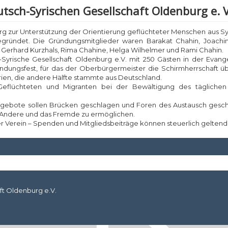
tsch-Syrischen Gesellschaft Oldenburg e. V
g zur Unterstützung der Orientierung geflüchteter Menschen aus Syr
egründet. Die Gründungsmitglieder waren Barakat Chahin, Joachi
e, Gerhard Kurzhals, Rima Chahine, Helga Wilhelmer und Rami Chahin.
Syrische Gesellschaft Oldenburg e.V. mit 250 Gästen in der Evange
ündungsfest, für das der Oberbürgermeister die Schirmherrschaft 
rien, die andere Hälfte stammte aus Deutschland.
 Geflüchteten und Migranten bei der Bewältigung des täglichen
 Angebote sollen Brücken geschlagen und Foren des Austausch gesc
s Andere und das Fremde zu ermöglichen.
ger Verein – Spenden und Mitgliedsbeiträge können steuerlich gelte
ft Oldenburg e.V.