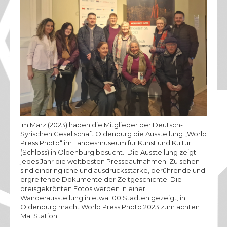
Vorstand
Kontakt
Im März (2023) haben die Mitglieder der Deutsch-
Syrischen Gesellschaft Oldenburg die Ausstellung „World
Press Photo“ im Landesmuseum für Kunst und Kultur
(Schloss) in Oldenburg besucht. Die Ausstellung zeigt
jedes Jahr die weltbesten Presseaufnahmen. Zu sehen
sind eindringliche und ausdrucksstarke, berührende und
ergreifende Dokumente der Zeitgeschichte. Die
preisgekrönten Fotos werden in einer
Wanderausstellung in etwa 100 Städten gezeigt, in
Oldenburg macht World Press Photo 2023 zum achten
Mal Station.